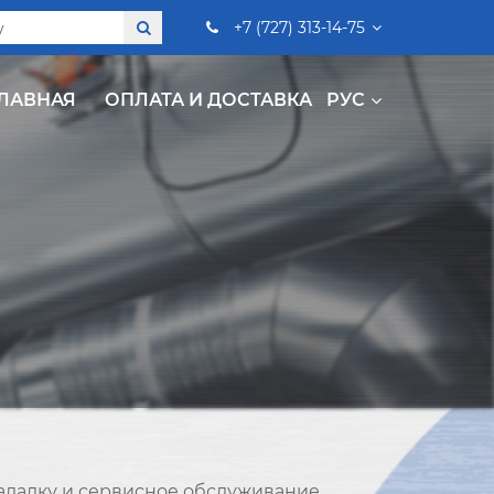
+7 (727) 313-14-75
ЛАВНАЯ
ОПЛАТА И ДОСТАВКА
РУС
аладку и сервисное обслуживание