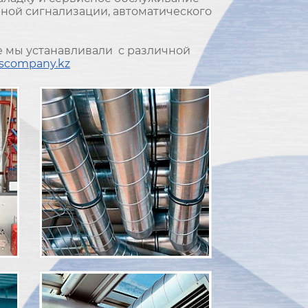
рной сигнализации, автоматического
е мы устанавливали с различной
scompany.kz