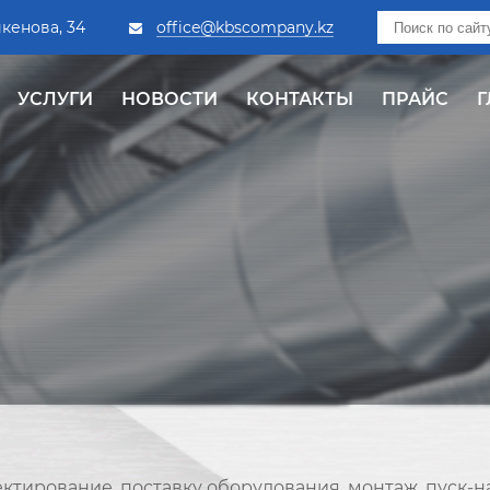
йкенова, 34
office@kbscompany.kz
УСЛУГИ
НОВОСТИ
КОНТАКТЫ
ПРАЙС
Г
тирование, поставку оборудования, монтаж, пуск-н