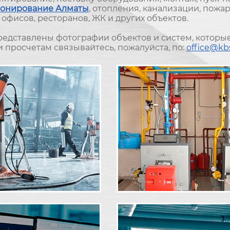
онирование Алматы
, отопления, канализации, пожа
офисов, ресторанов, ЖК и других объектов.
редставлены фотографии объектов и систем, которы
 просчетам связывайтесь, пожалуйста, по:
office@kb