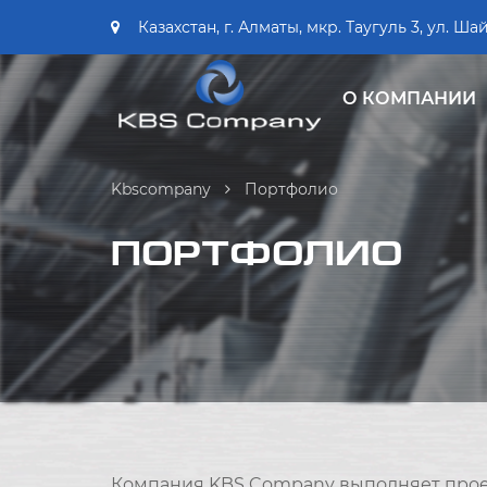
Казахстан, г. Алматы, мкр. Таугуль 3, ул. Ша
О КОМПАНИИ
Kbscompany
Портфолио
ПОРТФОЛИО
Компания KBS Company выполняет проек