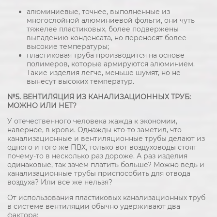
алюминиевые, точнее, выполненные из
многослойной алюминиевой фольги, они чуть
тяжелее пластиковых, более подвержены
выпадению конденсата, но переносят более
высокие температуры;
пластиковая труба производится на основе
полимеров, которые армируются алюминием.
Такие изделия легче, меньше шумят, но не
вынесут высоких температур.
№5. ВЕНТИЛЯЦИЯ ИЗ КАНАЛИЗАЦИОННЫХ ТРУБ:
МОЖНО ИЛИ НЕТ?
У отечественного человека жажда к экономии,
наверное, в крови. Однажды кто-то заметил, что
канализационные и вентиляционные трубы делают из
одного и того же ПВХ, только вот воздуховоды стоят
почему-то в несколько раз дороже. А раз изделия
одинаковые, так зачем платить больше? Можно ведь и
канализационные трубы приспособить для отвода
воздуха? Или все же нельзя?
От использования пластиковых канализационных труб
в системе вентиляции обычно удерживают два
фактора: