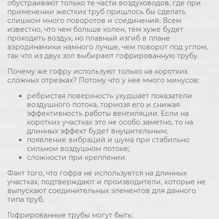
обустраивают только те части воздуховодов, где при
применении жестких труб пришлось бы сделать
слишком много поворотов и соединений. Всем
известно, что чем больше колен, тем хуже будет
проходить воздух, но плавный изгиб в плане
аэродинамики намного лучше, чем поворот под углом,
так что из двух зол выбирают гофрированную трубу.
Почему же гофру используют только на коротких
сложных отрезках? Потому что у нее много минусов:
ребристая поверхность ухудшает показатели
воздушного потока, тормозя его и снижая
эффективность работы вентиляции. Если на
коротких участках это не особо заметно, то на
длинных эффект будет внушительным;
появление вибраций и шума при стабильно
сильном воздушном потоке;
сложности при креплении.
Факт того, что гофра не используется на длинных
участках, подтверждают и производители, которые не
выпускают соединительных элементов для данного
типа труб.
Гофрированные трубы могут быть: