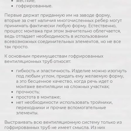
жесткие;
гофрированные.
Первые держат приданную им на заводе форму,
вторые за счет наличия многочисленных ребер могут
принимать фактически любую форму. Естественно,
процесс монтажа при этом значительно облегчается,
ведь отпадает необходимость в использовании
всевозможных соединительных элементов, но не все
так просто.
К основным преимуществам гофрированных
вентиляционных труб относят:
гибкость и эластичность. Изделие можно изогнуть
под любым углом, придать ему желаемую форму,
а это бесценное качество, когда речь идет о
монтаже вентиляции на сложных участках;
прочность;
простота в монтаже;
нет необходимости использовать тройники,
переходники и прочие вспомогательные
элементы.
Выстраивать всю вентиляционную систему только из
гофрированных труб не имеет смысла. Из них