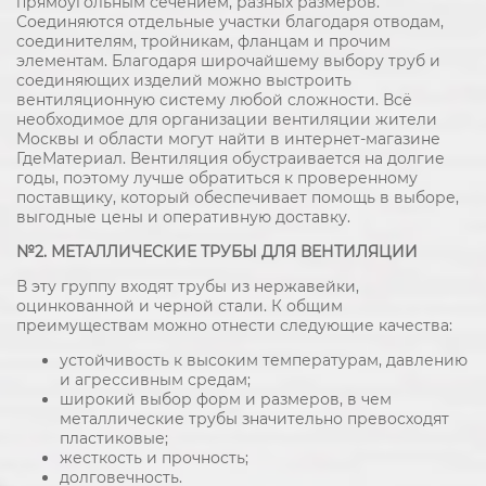
прямоугольным сечением, разных размеров.
Соединяются отдельные участки благодаря отводам,
соединителям, тройникам, фланцам и прочим
элементам. Благодаря широчайшему выбору труб и
соединяющих изделий можно выстроить
вентиляционную систему любой сложности. Всё
необходимое для организации вентиляции жители
Москвы и области могут найти в интернет-магазине
ГдеМатериал. Вентиляция обустраивается на долгие
годы, поэтому лучше обратиться к проверенному
поставщику, который обеспечивает помощь в выборе,
выгодные цены и оперативную доставку.
№2. МЕТАЛЛИЧЕСКИЕ ТРУБЫ ДЛЯ ВЕНТИЛЯЦИИ
В эту группу входят трубы из нержавейки,
оцинкованной и черной стали. К общим
преимуществам можно отнести следующие качества:
устойчивость к высоким температурам, давлению
и агрессивным средам;
широкий выбор форм и размеров, в чем
металлические трубы значительно превосходят
пластиковые;
жесткость и прочность;
долговечность.