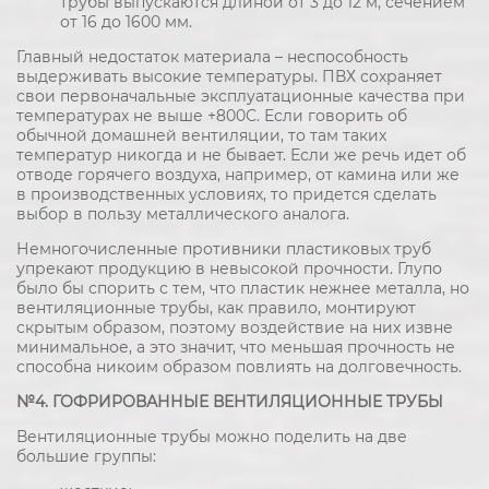
трубы выпускаются длиной от 3 до 12 м, сечением
от 16 до 1600 мм.
Главный недостаток материала – неспособность
выдерживать высокие температуры. ПВХ сохраняет
свои первоначальные эксплуатационные качества при
температурах не выше +800С. Если говорить об
обычной домашней вентиляции, то там таких
температур никогда и не бывает. Если же речь идет об
отводе горячего воздуха, например, от камина или же
в производственных условиях, то придется сделать
выбор в пользу металлического аналога.
Немногочисленные противники пластиковых труб
упрекают продукцию в невысокой прочности. Глупо
было бы спорить с тем, что пластик нежнее металла, но
вентиляционные трубы, как правило, монтируют
скрытым образом, поэтому воздействие на них извне
минимальное, а это значит, что меньшая прочность не
способна никоим образом повлиять на долговечность.
№4. ГОФРИРОВАННЫЕ ВЕНТИЛЯЦИОННЫЕ ТРУБЫ
Вентиляционные трубы можно поделить на две
большие группы: