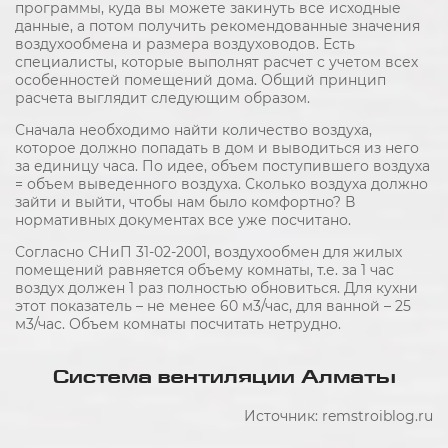
программы, куда вы можете закинуть все исходные
данные, а потом получить рекомендованные значения
воздухообмена и размера воздуховодов. Есть
специалисты, которые выполнят расчет с учетом всех
особенностей помещений дома. Общий принцип
расчета выглядит следующим образом.
Сначала необходимо найти количество воздуха,
которое должно попадать в дом и выводиться из него
за единицу часа. По идее, объем поступившего воздуха
= объем выведенного воздуха. Сколько воздуха должно
зайти и выйти, чтобы нам было комфортно? В
нормативных документах все уже посчитано.
Согласно СНиП 31-02-2001, воздухообмен для жилых
помещений равняется объему комнаты, т.е. за 1 час
воздух должен 1 раз полностью обновиться. Для кухни
этот показатель – не менее 60 м3/час, для ванной – 25
м3/час. Объем комнаты посчитать нетрудно.
Система вентиляции Алматы
Источник: remstroiblog.ru