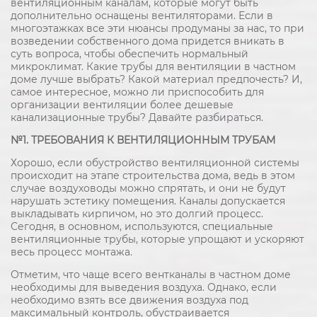
вентиляционным каналам, которые могут быть
дополнительно оснащены вентиляторами. Если в
многоэтажках все эти нюансы продуманы за нас, то при
возведении собственного дома придется вникать в
суть вопроса, чтобы обеспечить нормальный
микроклимат. Какие трубы для вентиляции в частном
доме лучше выбрать? Какой материал предпочесть? И,
самое интересное, можно ли приспособить для
организации вентиляции более дешевые
канализационные трубы? Давайте разбираться.
№1. ТРЕБОВАНИЯ К ВЕНТИЛЯЦИОННЫМ ТРУБАМ
Хорошо, если обустройство вентиляционной системы
происходит на этапе строительства дома, ведь в этом
случае воздуховоды можно спрятать, и они не будут
нарушать эстетику помещения. Каналы допускается
выкладывать кирпичом, но это долгий процесс.
Сегодня, в основном, используются, специальные
вентиляционные трубы, которые упрощают и ускоряют
весь процесс монтажа.
Отметим, что чаще всего вентканалы в частном доме
необходимы для выведения воздуха. Однако, если
необходимо взять все движения воздуха под
максимальный контроль, обустраивается