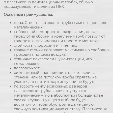
о пластиковых вентиляционных трубах, обычно
подразумевают изделия из ПВХ.
Основные преимущества:
цена. Стоят пластиковые трубы намного дешевле
металлических;
небольшой вес, простота разрезания, легкая
технология сборки и крепления труб позволяют
говорить о максимальной простоте монтажа;
стойкость к коррозии и гниению;
гладкие стенки позволяют максимально свободно
проходить потокам воздуха;
отличные показатели шумоизоляции, что
немаловажно;
долговечность;
симпатичный внешний вид, так что если за
стенами или за потолком трубы спрятать не
удается, то портить картинку они не будут;
по ассортименту возможных размеров
пластиковые трубы, конечно, уступают
металлическим, но в абсолютном большинстве
случаев существующего выбора будет
достаточно, чтобы обустроить даже самую
сложную вентиляционную систему. Пластиковые