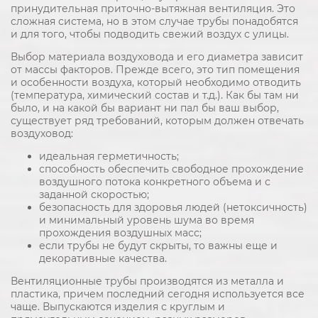
принудительная приточно-вытяжная вентиляция. Это
сложная система, но в этом случае трубы понадобятся
и для того, чтобы подводить свежий воздух с улицы.
Выбор материала воздуховода и его диаметра зависит
от массы факторов. Прежде всего, это тип помещения
и особенности воздуха, который необходимо отводить
(температура, химический состав и т.д.). Как бы там ни
было, и на какой бы вариант ни пал бы ваш выбор,
существует ряд требований, которым должен отвечать
воздуховод:
идеальная герметичность;
способность обеспечить свободное прохождение
воздушного потока конкретного объема и с
заданной скоростью;
безопасность для здоровья людей (нетоксичность)
и минимальный уровень шума во время
прохождения воздушных масс;
если трубы не будут скрыты, то важны еще и
декоративные качества.
Вентиляционные трубы производятся из металла и
пластика, причем последний сегодня используется все
чаще. Выпускаются изделия с круглым и