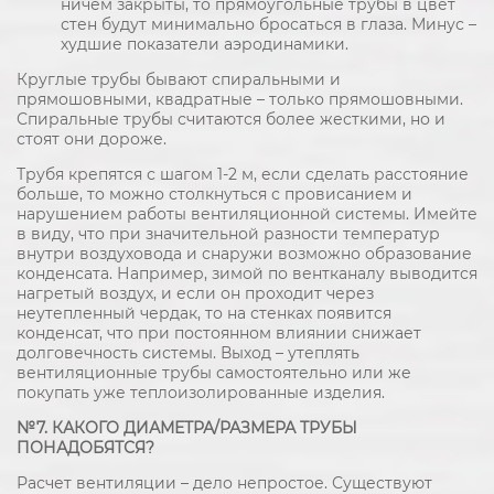
ничем закрыты, то прямоугольные трубы в цвет
стен будут минимально бросаться в глаза. Минус –
худшие показатели аэродинамики.
Круглые трубы бывают спиральными и
прямошовными, квадратные – только прямошовными.
Спиральные трубы считаются более жесткими, но и
стоят они дороже.
Трубя крепятся с шагом 1-2 м, если сделать расстояние
больше, то можно столкнуться с провисанием и
нарушением работы вентиляционной системы. Имейте
в виду, что при значительной разности температур
внутри воздуховода и снаружи возможно образование
конденсата. Например, зимой по вентканалу выводится
нагретый воздух, и если он проходит через
неутепленный чердак, то на стенках появится
конденсат, что при постоянном влиянии снижает
долговечность системы. Выход – утеплять
вентиляционные трубы самостоятельно или же
покупать уже теплоизолированные изделия.
№7. КАКОГО ДИАМЕТРА/РАЗМЕРА ТРУБЫ
ПОНАДОБЯТСЯ?
Расчет вентиляции – дело непростое. Существуют