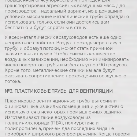
транспортировки агрессивных воздушных масс. Для
производства – идеальный вариант, но в домашних
условиях массивные металлические трубы оправдано
использовать только, если они достались вам
бесплатно и будут спрятаны в стену.
У всех металлических воздуховодов есть еще одно
неприятное свойство. Воздух, проходя через такую
трубу, и образуя потоки, может стать причиной
значительных шумов. Чтобы снизить количество
воздушных завихрений, необходимо минимизировать
число поворотов трубы и избегать углов 90 градусов.
Кроме того, металлические стенки канала будут
оказывать сопротивление прохождению воздушного
потока.
№3. ПЛАСТИКОВЫЕ ТРУБЫ ДЛЯ ВЕНТИЛЯЦИИ
Пластиковые вентиляционные трубы вытеснили
оцинкованные из жилых помещений и уже активно
используются в некоторых промышленных зданиях.
Изготавливают такие воздуховоды из
поливинилхлорида (ПВХ), полиуретана и
полипропилена, причем два последних вида не
приобрели широкого распространения. Когда говорят