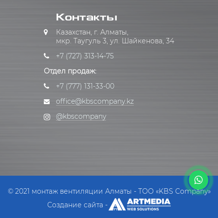
Контакты
Казахстан, г. Алматы,
мкр. Таугуль 3, ул. Шайкенова, 34
+7 (727) 313-14-75
Отдел продаж:
+7 (777) 131-33-00
office@kbscompany.kz
@kbscompany
© 2021 монтаж вентиляции Алматы - ТОО «KBS Company»
Создание сайта -