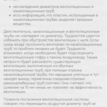
несовпадение диаметров вентиляционных и
канализационных труб;
есть информация, что пластик, используемый в
канализационных трубах, выделяет вредные
вещества.
Действительно, канализационные и вентиляционные
трубы не совпадают по диаметру. Трудностей удастся
избежать при обустройстве вентиляции с нуля. Если
сразу везде проложить вентканал из канализационных
труб, то проблем никаких не будет. Трудности
возникают, когда необходимо будет подсоединить
вентиляционную гофру к такому воздуховоду. Также
непросто будет расширить существующую
вентиляцию, выполненную из обычных
вентиляционных труб, при помощи отрезка
канализационной трубы. Но народные умельцы и тут
находят выход, герметично соединяя отрезки
разнокалиберных труб скотчем. Они считают, что
сужение на 10 мм никак не повлияет на эффективность
вентиляции.
Правила построения вентиляционной системы
говорят, что переходить на другой диаметр труб не