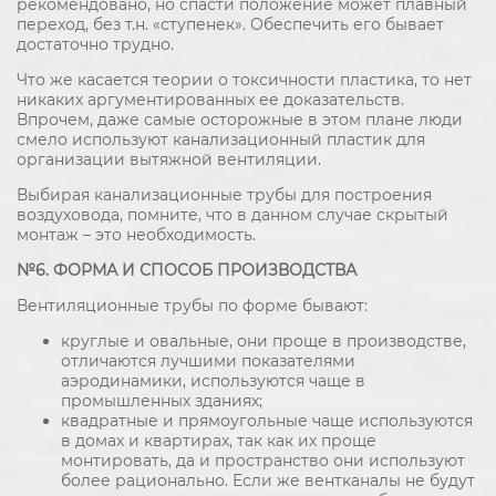
рекомендовано, но спасти положение может плавный
переход, без т.н. «ступенек». Обеспечить его бывает
достаточно трудно.
Что же касается теории о токсичности пластика, то нет
никаких аргументированных ее доказательств.
Впрочем, даже самые осторожные в этом плане люди
смело используют канализационный пластик для
организации вытяжной вентиляции.
Выбирая канализационные трубы для построения
воздуховода, помните, что в данном случае скрытый
монтаж – это необходимость.
№6. ФОРМА И СПОСОБ ПРОИЗВОДСТВА
Вентиляционные трубы по форме бывают:
круглые и овальные, они проще в производстве,
отличаются лучшими показателями
аэродинамики, используются чаще в
промышленных зданиях;
квадратные и прямоугольные чаще используются
в домах и квартирах, так как их проще
монтировать, да и пространство они используют
более рационально. Если же вентканалы не будут