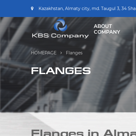
Kazakhstan, Almaty city, md. Taugul 3, 34 Sha
ABOUT
COMPANY
HOMEPAGE
Flanges
FLANGES
Flanges in Alm