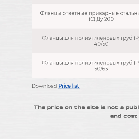
Фланцы ответные приварные стальные
(С) Ду 200
Фланцы для полиэтиленовых труб (Ру 
40/50
Фланцы для полиэтиленовых труб (Ру 
50/63
Download
Price list
The price on the site is not a pub
and cost