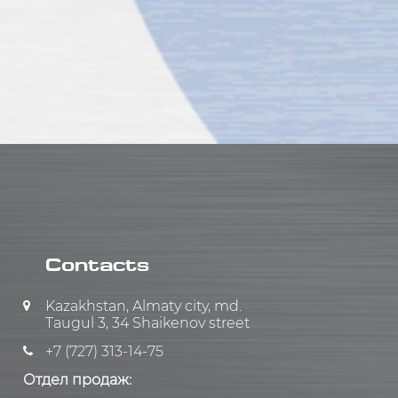
Contacts
Kazakhstan, Almaty city, md.
Taugul 3, 34 Shaikenov street
+7 (727) 313-14-75
Отдел продаж: