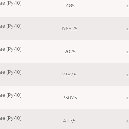
 (Ру-10)
1485
ш
 (Ру-10)
1766,25
ш
 (Ру-10)
2025
ш
 (Ру-10)
2362,5
ш
 (Ру-10)
3307,5
ш
 (Ру-10)
4117,5
ш