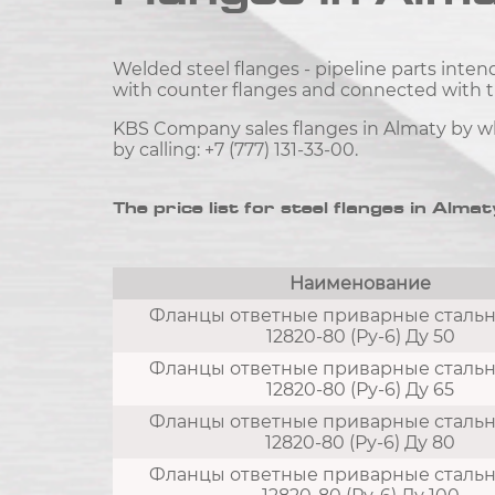
Welded steel flanges - pipeline parts inten
with counter flanges and connected with the
KBS Company sales flanges in Almaty by who
by calling: +7 (777) 131-33-00.
The price list for steel flanges in Almat
Наименование
Фланцы ответные приварные сталь
12820-80 (Ру-6) Ду 50
Фланцы ответные приварные сталь
12820-80 (Ру-6) Ду 65
Фланцы ответные приварные сталь
12820-80 (Ру-6) Ду 80
Фланцы ответные приварные сталь