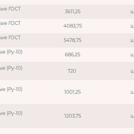
ные ГОСТ
3611,25
ш
ные ГОСТ
4083,75
ш
ные ГОСТ
5478,75
ш
 (Ру-10)
686,25
ш
 (Ру-10)
720
ш
 (Ру-10)
1001,25
ш
 (Ру-10)
1203,75
ш