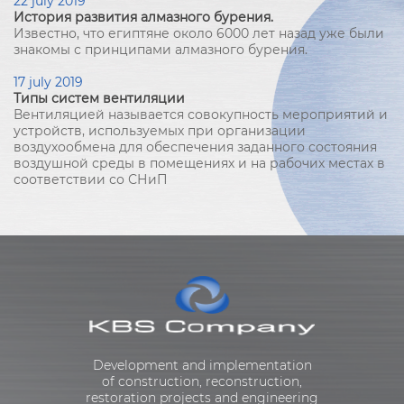
22 july 2019
История развития алмазного бурения.
Известно, что египтяне около 6000 лет назад уже были
знакомы с принципами алмазного бурения.
17 july 2019
Типы систем вентиляции
Вентиляцией называется совокупность мероприятий и
устройств, используемых при организации
воздухообмена для обеспечения заданного состояния
воздушной среды в помещениях и на рабочих местах в
соответствии со СНиП
Development and implementation
of construction, reconstruction,
restoration projects and engineering