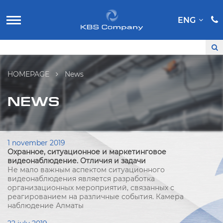
ENG
HOMEPAGE
News
NEWS
1 november 2019
Охранное, ситуационное и маркетинговое
видеонаблюдение. Отличия и задачи
Не мало важным аспектом ситуационного
видеонаблюдения является разработка
организационных мероприятий, связанных с
реагированием на различные события. Камера
наблюдение Алматы