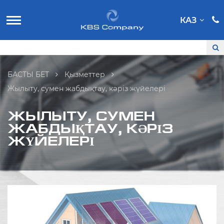
КАЗ
БАСТЫ БЕТ
Қызметтер
Жылыту, сумен жабдықтау, кәріз жүйелері
ЖЫЛЫТУ, СУМЕН
ЖАБДЫҚТАУ, КӘРІЗ
ЖҮЙЕЛЕРІ