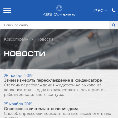
РУС
Kbscompany
Новости
НОВОСТИ
26 ноября 2019
Зачем измерять переохлаждение в конденсаторе
Степень переохлаждения жидкости на выходе из
конденсатора — одна из важнейших характеристик
работы холодильного контура.
25 ноября 2019
Опрессовка системы отопления дома
Способ опрессовки подходит для многокомпонентных