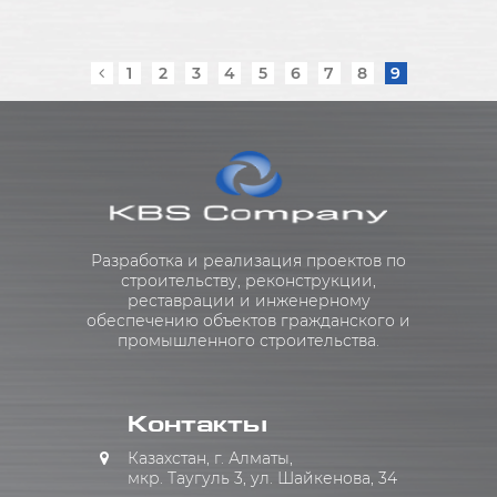
1
2
3
4
5
6
7
8
9
Разработка и реализация проектов по
строительству, реконструкции,
реставрации и инженерному
обеспечению объектов гражданского и
промышленного строительства.
Контакты
Казахстан, г. Алматы,
мкр. Таугуль 3, ул. Шайкенова, 34